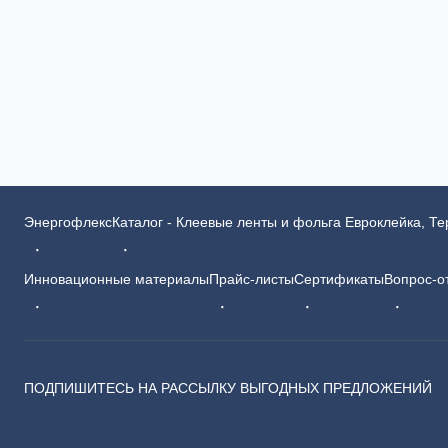
Энергофлекс
Каталог - Клеевые ленты и фольга Евроклейка, Т
Инновационные материалы
Прайс-листы
Сертификаты
Вопрос-о
ПОДПИШИТЕСЬ НА РАССЫЛКУ ВЫГОДНЫХ ПРЕДЛОЖЕНИЙ