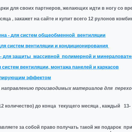
рки для своих партнеров, желающих идти в ногу со вр
сяца , закажет на сайте и купит всего 12 рулонов ко
лена - для систем общеобменной вентиляции
- для систем вентиляции и кондиционирования
 - для защиты массивной полимерной и минераловатн
 систем вентиляции, монтажа панелей и каркасов
золирующим эффектом
с направлению производимых материалов для перехо
12 количество) до конца текущего месяца , каждый
13-
тавляете за собой право
получать такой же подарок п