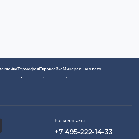
моклейка
Термофол
Евроклейка
Минеральная вата
Наши контакты
+7 495-222-14-33