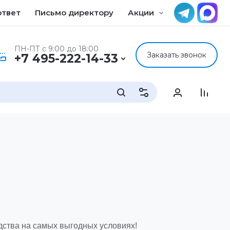
ответ
Письмо директору
Акции
Применени
ПН-ПТ с 9:00 до 18:00
Заказать звонок
+7 495-222-14-33
ства на самых выгодных условиях!