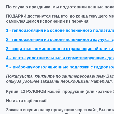
По случаю праздника, мы подготовили
ценные пода
ПОДАРКИ достанутся тем, кто до конца текущего ме
самоклеящемся исполнении из перечня:
1 - теплоизоляция на основе вспененного полиэти
2 - теплоизоляция на основе вспененного каучука 
3 - защитные армированные отражающие оболочки
4 - ленты уплотнительные и герметизирующие - для
5 - вибро-шумоизоляционные подложки с гидрои
Пожалуйста, кликните по заинтересовавшему Ва
откуда удобнее заказать необходимый материал.
Купив 12 РУЛОНОВ нашей продукции
(или кратное 
Но и это ещё не всё!
Заказав и купив нашу продукцию через сайт, Вы ос