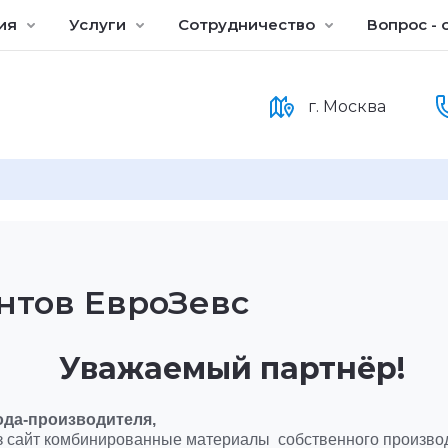
ия
Услуги
Сотрудничество
Вопрос - 
г. Москва
нтов ЕвроЗевс
Уважаемый партнёр!
ода
-
производителя
,
з сайт комбинированные материалы собственного производ