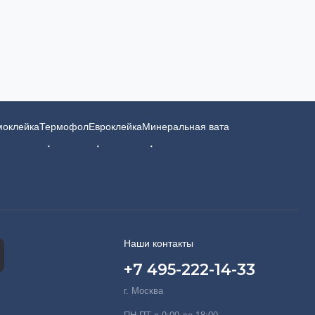
моклейка
Термофол
Евроклейка
Минеральная вата
Наши контакты
+7 495-222-14-33
г. Москва