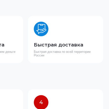
та
Быстрая доставка
нем деньги
Быстрая доставка по всей территории
России
4