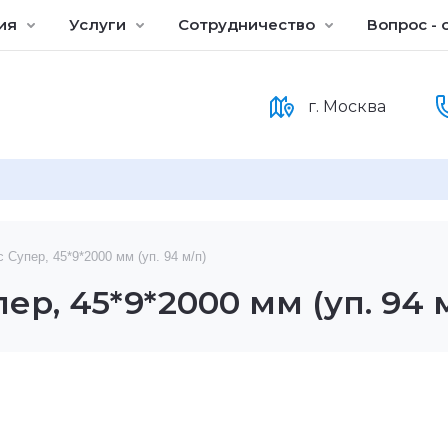
ия
Услуги
Сотрудничество
Вопрос - 
г. Москва
 Супер, 45*9*2000 мм (уп. 94 м/п)
р, 45*9*2000 мм (уп. 94 