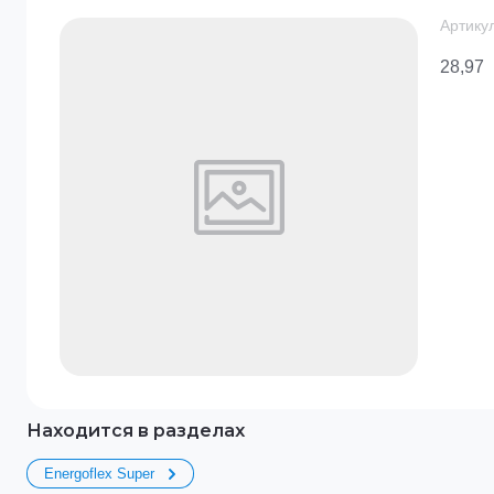
Артикул
28,97
Находится в разделах
Energoflex Super