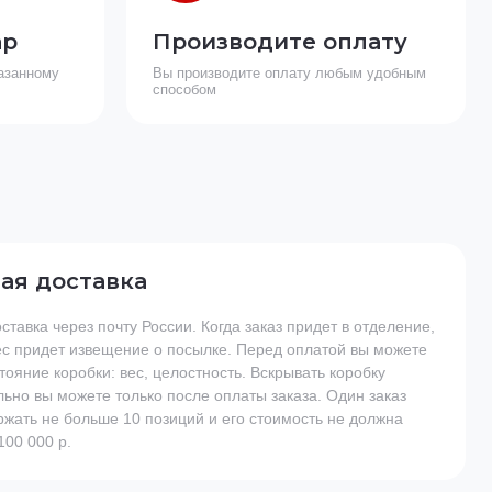
ар
Производите оплату
азанному
Вы производите оплату любым удобным
способом
ая доставка
ставка через почту России. Когда заказ придет в отделение,
ес придет извещение о посылке. Перед оплатой вы можете
тояние коробки: вес, целостность. Вскрывать коробку
ьно вы можете только после оплаты заказа. Один заказ
жать не больше 10 позиций и его стоимость не должна
00 000 р.