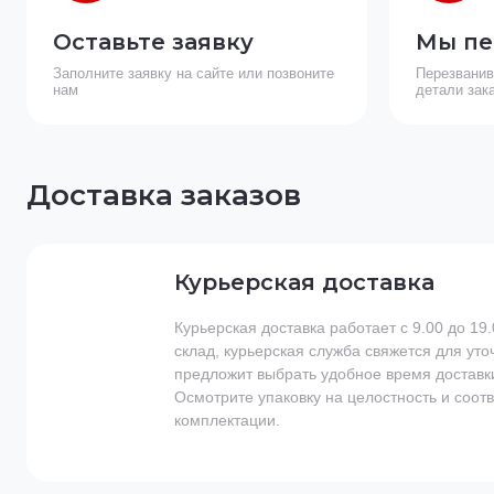
Оставьте заявку
Мы пе
Заполните заявку на сайте или позвоните
Перезванив
нам
детали зак
Доставка заказов
Курьерская доставка
Курьерская доставка работает с 9.00 до 19.
склад, курьерская служба свяжется для ут
предложит выбрать удобное время доставки
Осмотрите упаковку на целостность и соот
комплектации.