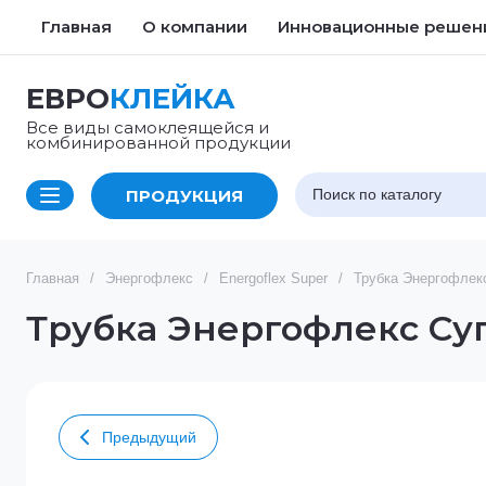
Главная
О компании
Инновационные решен
ЕВРО
КЛЕЙКА
Все виды самоклеящейся и
комбинированной продукции
ПРОДУКЦИЯ
Главная
/
Энергофлекс
/
Energoflex Super
/
Трубка Энергофлекс
Трубка Энергофлекс Супе
Предыдущий