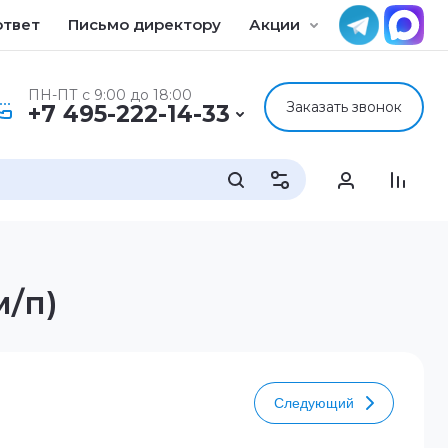
ответ
Письмо директору
Акции
Применени
ПН-ПТ с 9:00 до 18:00
Заказать звонок
+7 495-222-14-33
м/п)
Следующий