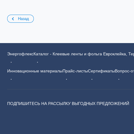
Назад
Энергофлекс
Каталог - Клеевые ленты и фольга Евроклейка, Т
Инновационные материалы
Прайс-листы
Сертификаты
Вопрос-о
ПОДПИШИТЕСЬ НА РАССЫЛКУ ВЫГОДНЫХ ПРЕДЛОЖЕНИЙ