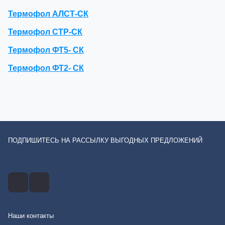
Термофол АЛСТ-СК
Термофол СТР-СК
Термофол ФТ5- СК
Термофол ФТ2- СК
ПОДПИШИТЕСЬ НА РАССЫЛКУ ВЫГОДНЫХ ПРЕДЛОЖЕНИЙ
Наши контакты