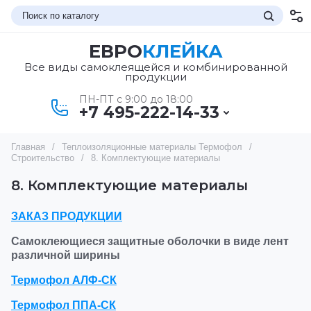
ЕВРО
КЛЕЙКА
Все виды самоклеящейся и комбинированной
продукции
ПН-ПТ с 9:00 до 18:00
+7 495-222-14-33
Главная
/
Теплоизоляционные материалы Термофол
/
Строительство
/
8. Комплектующие материалы
8. Комплектующие материалы
ЗАКАЗ ПРОДУКЦИИ
Самоклеющиеся защитные оболочки в виде лент
различной ширины
Термофол АЛФ-СК
Термофол ППА-СК