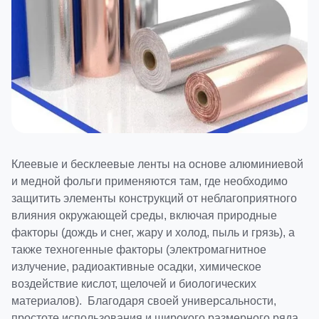
Клеевые и бесклеевые ленты на основе алюминиевой
и медной фольги применяются там, где необходимо
защитить элементы конструкций от неблагоприятного
влияния окружающей среды, включая природные
факторы (дождь и снег, жару и холод, пыль и грязь), а
также техногенные факторы (электромагнитное
излучение, радиоактивные осадки, химическое
воздействие кислот, щелочей и биологических
материалов). Благодаря своей универсальности,
простоте использования и широкого размерного ряда