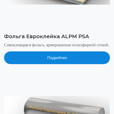
Фольга Евроклейка ALPM PSA
Самоклеящаяся фольга, армированная полиэфирной сеткой.
Подробнее