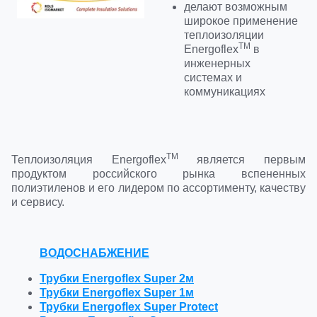
делают возможным
широкое применение
теплоизоляции
TM
Energoflex
в
инженерных
системах и
коммуникациях
TM
Теплоизоляция Energoflex
является первым
продуктом российского рынка вспененных
полиэтиленов и его лидером по ассортименту, качеству
и сервису.
ВОДОСНАБЖЕНИЕ
Трубки Energoflex Super 2м
Трубки Energoflex Super 1м
Трубки Energoflex Super Protect