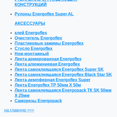
КОНСТРУКЦИЙ
Рулоны Energoflex Super AL
АКСЕССУАРЫ
клей Energoflex
Очиститель Energoflex
Пластиковые зажимы Energoflex
Стусло Energoflex
Нож монтажный
Лента армированная Energoflex
Лента алюминиевая Energoflex
Лента самоклеящаяся Energoflex Super SK
Лента самоклеящаяся Energoflex Black Star SK
Лента демпферная Energoflex Super
Лента Energoflex TP 50мм Х 50м
Лента самоклеящаяся Energopack ТК SK 50мм
Х 25мм
Саморезы Energopack
на главную >>>